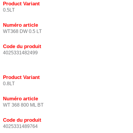
Product Variant
0.5LT
Numéro article
WT368 DW 0.5 LT
Code du produit
4025331482499
Product Variant
0.8LT
Numéro article
WT 368 800 ML BT
Code du produit
4025331489764