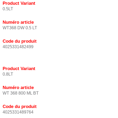
Product Variant
0.5LT
Numéro article
WT368 DW 0.5 LT
Code du produit
4025331482499
Product Variant
0.8LT
Numéro article
WT 368 800 ML BT
Code du produit
4025331489764