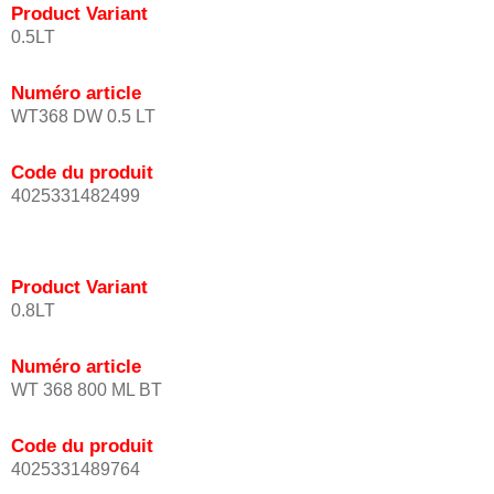
Product Variant
0.5LT
Numéro article
WT368 DW 0.5 LT
Code du produit
4025331482499
Product Variant
0.8LT
Numéro article
WT 368 800 ML BT
Code du produit
4025331489764