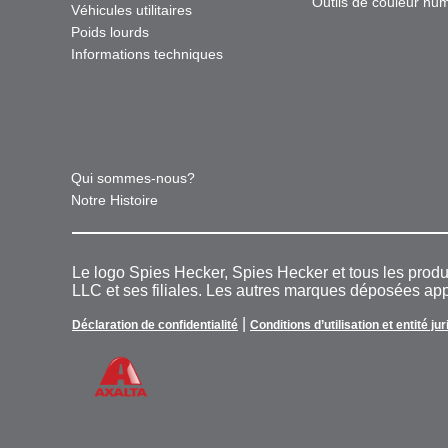
Outils de couleur nu
Véhicules utilitaires
Poids lourds
Informations techniques
Qui sommes-nous?
Notre Histoire
Le logo Spies Hecker, Spies Hecker et tous les pro
LLC et ses filiales. Les autres marques déposées appa
|
Déclaration de confidentialité
Conditions d’utilisation et entité ju