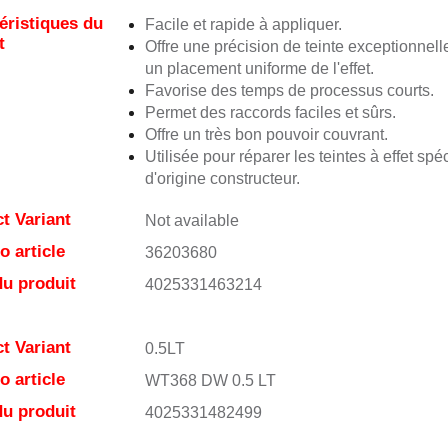
éristiques du
Facile et rapide à appliquer.
t
Offre une précision de teinte exceptionnell
un placement uniforme de l'effet.
Favorise des temps de processus courts.
Permet des raccords faciles et sûrs.
Offre un très bon pouvoir couvrant.
Utilisée pour réparer les teintes à effet spé
d'origine constructeur.
t Variant
Not available
 article
36203680
u produit
4025331463214
t Variant
0.5LT
 article
WT368 DW 0.5 LT
u produit
4025331482499