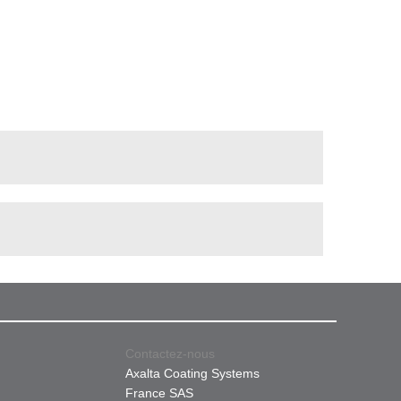
Contactez-nous
Axalta Coating Systems
France SAS