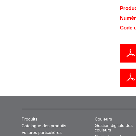
Produc
Numéro
Code d
Produits
Couleurs
Gestion digitale des
Catalogue des produits
couleurs
Voitures particulières