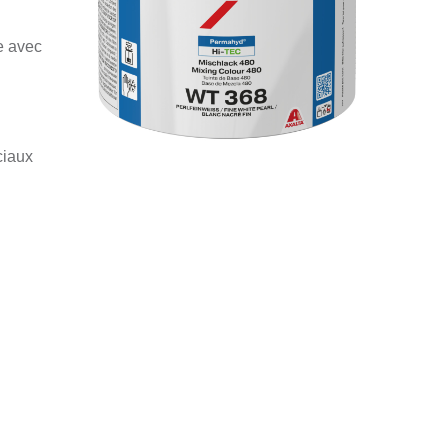
e avec
ciaux