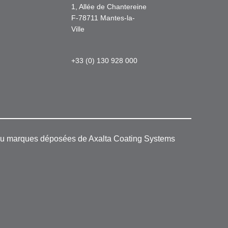
1, Allée de Chantereine
F-78711 Mantes-la-
Ville
+33 (0) 130 928 000
 ou marques déposées de Axalta Coating Systems