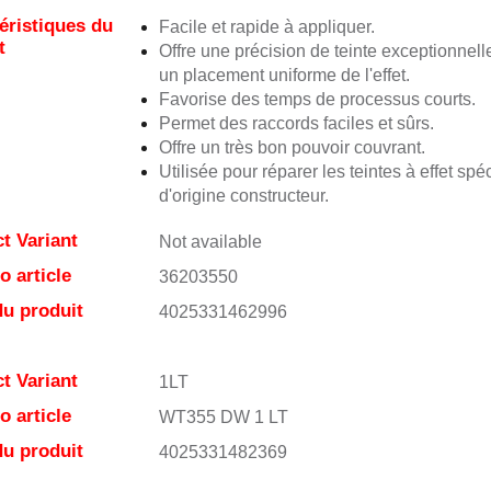
éristiques du
Facile et rapide à appliquer.
t
Offre une précision de teinte exceptionnell
un placement uniforme de l'effet.
Favorise des temps de processus courts.
Permet des raccords faciles et sûrs.
Offre un très bon pouvoir couvrant.
Utilisée pour réparer les teintes à effet spé
d'origine constructeur.
t Variant
Not available
 article
36203550
u produit
4025331462996
t Variant
1LT
 article
WT355 DW 1 LT
u produit
4025331482369