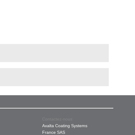
Contactez-nous
Axalta Coating Systems
France SAS