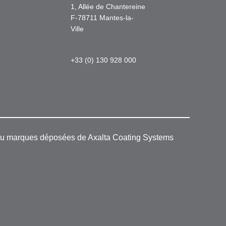
1, Allée de Chantereine
F-78711 Mantes-la-
Ville
+33 (0) 130 928 000
 ou marques déposées de Axalta Coating Systems