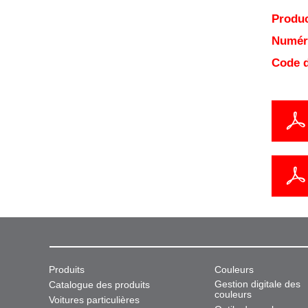
Produc
Numéro
Code d
Produits
Couleurs
Gestion digitale des
Catalogue des produits
couleurs
Voitures particulières