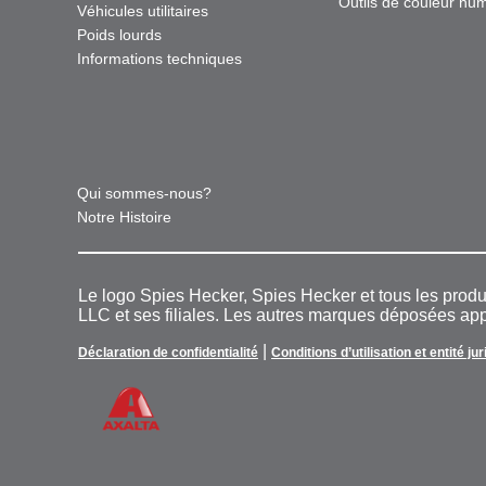
Outils de couleur nu
Véhicules utilitaires
Poids lourds
Informations techniques
Qui sommes-nous?
Notre Histoire
Le logo Spies Hecker, Spies Hecker et tous les pro
LLC et ses filiales. Les autres marques déposées appa
|
Déclaration de confidentialité
Conditions d’utilisation et entité ju