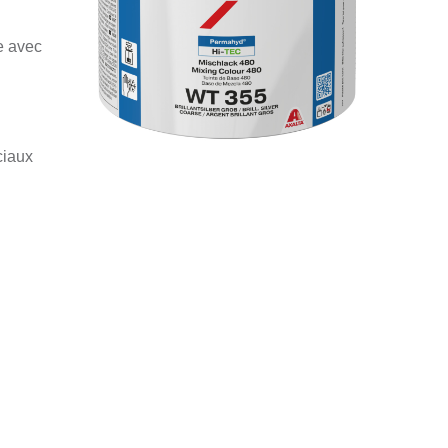
e avec
ciaux