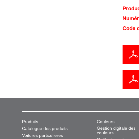
Produc
Numéro
Code d
Produits
Couleurs
Gestion digitale des
Catalogue des produits
couleurs
Voitures particulières