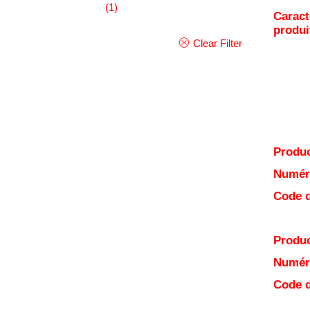
(1)
Caract
produi
Clear Filter
Produc
Numéro
Code d
Produc
Numéro
Code d