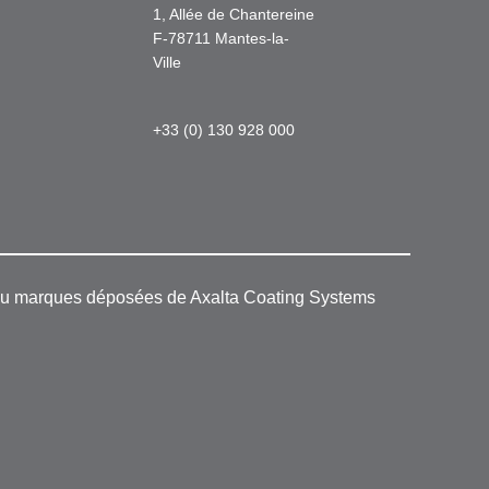
1, Allée de Chantereine
F-78711 Mantes-la-
Ville
+33 (0) 130 928 000
 ou marques déposées de Axalta Coating Systems