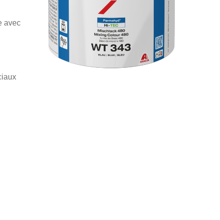
e avec
ciaux