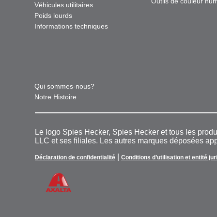
Outils de couleur nu
Véhicules utilitaires
Poids lourds
Informations techniques
Qui sommes-nous?
Notre Histoire
Le logo Spies Hecker, Spies Hecker et tous les pro
LLC et ses filiales. Les autres marques déposées appa
|
Déclaration de confidentialité
Conditions d’utilisation et entité ju