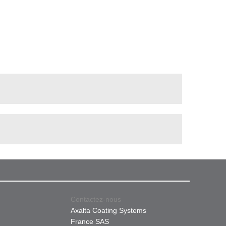
Contactez-nous
Axalta Coating Systems
France SAS