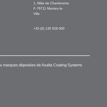
1, Allée de Chantereine
F-78711 Mantes-la-
Ville
+33 (0) 130 928 000
 ou marques déposées de Axalta Coating Systems