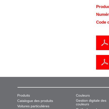
Produc
Numéro
Code d
Produits
Couleurs
Gestion digitale des
Catalogue des produits
couleurs
Voitures particulières