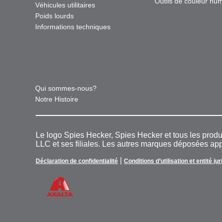
Outils de couleur nu
Véhicules utilitaires
Poids lourds
Informations techniques
Qui sommes-nous?
Notre Histoire
Le logo Spies Hecker, Spies Hecker et tous les pro
LLC et ses filiales. Les autres marques déposées appa
|
Déclaration de confidentialité
Conditions d’utilisation et entité ju