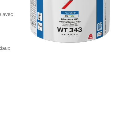
e avec
ciaux