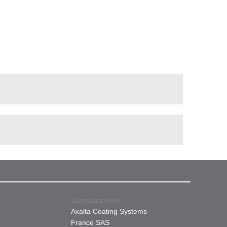
Contactez-nous
Axalta Coating Systems
France SAS