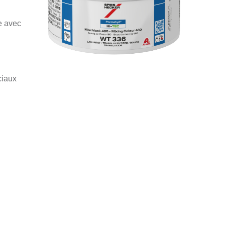
e avec
ciaux