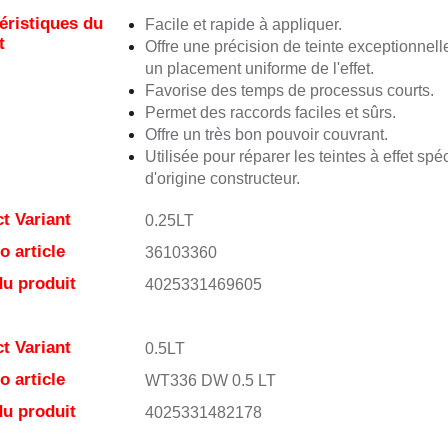
éristiques du
Facile et rapide à appliquer.
t
Offre une précision de teinte exceptionnell
un placement uniforme de l'effet.
Favorise des temps de processus courts.
Permet des raccords faciles et sûrs.
Offre un très bon pouvoir couvrant.
Utilisée pour réparer les teintes à effet spé
d'origine constructeur.
t Variant
0.25LT
 article
36103360
u produit
4025331469605
t Variant
0.5LT
 article
WT336 DW 0.5 LT
u produit
4025331482178