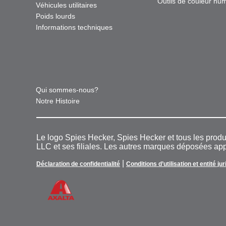
Outils de couleur nu
Véhicules utilitaires
Poids lourds
Informations techniques
Qui sommes-nous?
Notre Histoire
Le logo Spies Hecker, Spies Hecker et tous les pro
LLC et ses filiales. Les autres marques déposées appa
|
Déclaration de confidentialité
Conditions d’utilisation et entité ju