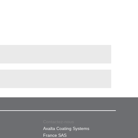
Contactez-nous
Axalta Coating Systems
France SAS