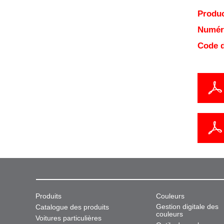
Produc
Numéro
Code d
Produits
Couleurs
Gestion digitale des
Catalogue des produits
couleurs
Voitures particulières