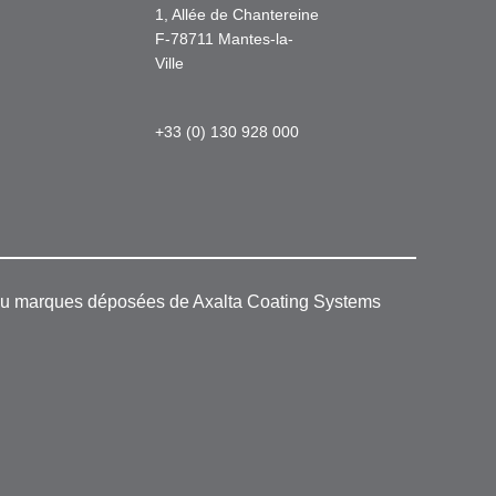
1, Allée de Chantereine
F-78711 Mantes-la-
Ville
+33 (0) 130 928 000
 ou marques déposées de Axalta Coating Systems