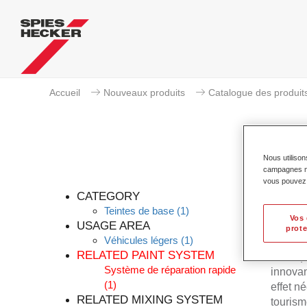
Accueil
Nouveaux produits
Catalogue des produit
Nous utilison
campagnes mar
Pe
vous pouvez e
CATEGORY
Teintes de base
(1)
Vos 
USAGE AREA
prote
Véhicules légers
(1)
Permahy
RELATED PAINT SYSTEM
Prélaq
Système de réparation rapide
innovan
(1)
effet n
RELATED MIXING SYSTEM
tourism