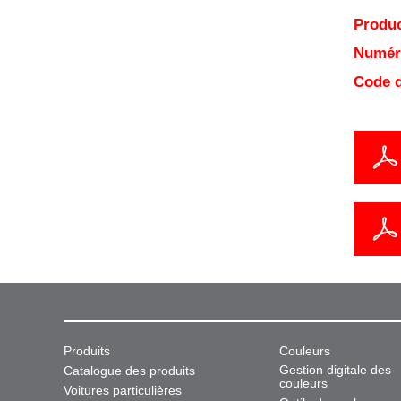
Produc
Numéro
Code d
Produits
Couleurs
Gestion digitale des
Catalogue des produits
couleurs
Voitures particulières