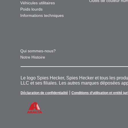
Outils de couleur nu
Véhicules utilitaires
Poids lourds
Informations techniques
Qui sommes-nous?
Notre Histoire
Le logo Spies Hecker, Spies Hecker et tous les pro
LLC et ses filiales. Les autres marques déposées appa
|
Déclaration de confidentialité
Conditions d’utilisation et entité ju