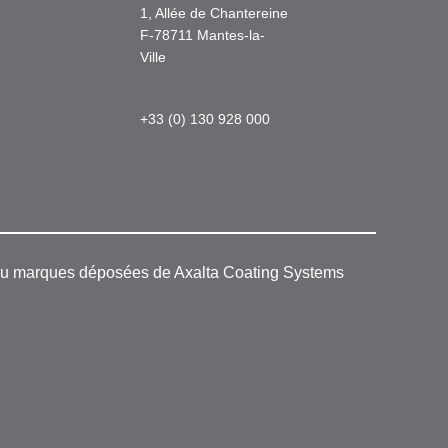
1, Allée de Chantereine
F-78711 Mantes-la-
Ville
+33 (0) 130 928 000
 ou marques déposées de Axalta Coating Systems