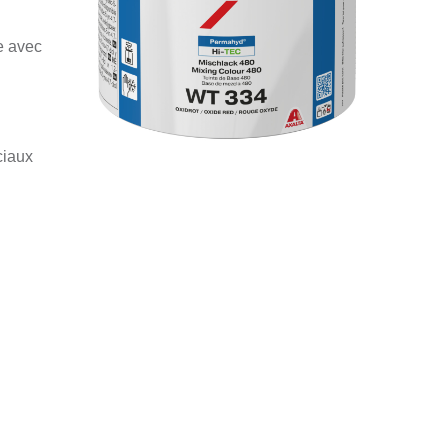
e avec
ciaux