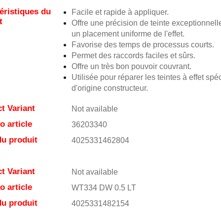
éristiques du
Facile et rapide à appliquer.
t
Offre une précision de teinte exceptionnell
un placement uniforme de l'effet.
Favorise des temps de processus courts.
Permet des raccords faciles et sûrs.
Offre un très bon pouvoir couvrant.
Utilisée pour réparer les teintes à effet spé
d'origine constructeur.
t Variant
Not available
 article
36203340
u produit
4025331462804
t Variant
Not available
 article
WT334 DW 0.5 LT
u produit
4025331482154