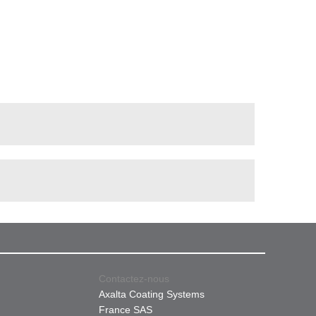
Contactez-nous
Axalta Coating Systems
France SAS