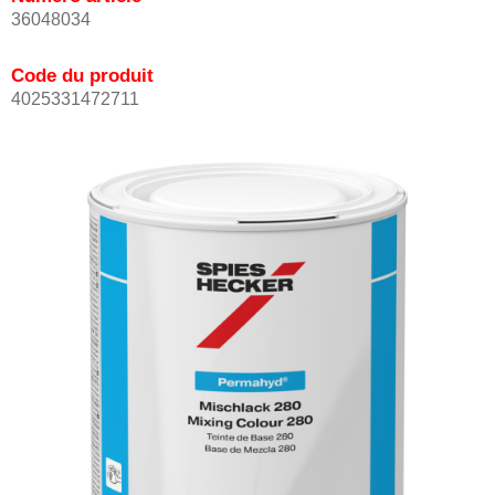
36048034
Code du produit
4025331472711