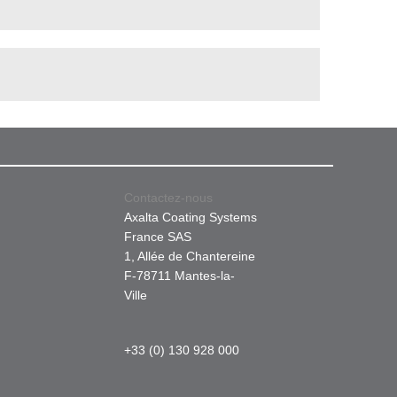
Contactez-nous
Axalta Coating Systems
France SAS
1, Allée de Chantereine
F-78711 Mantes-la-
Ville
+33 (0) 130 928 000