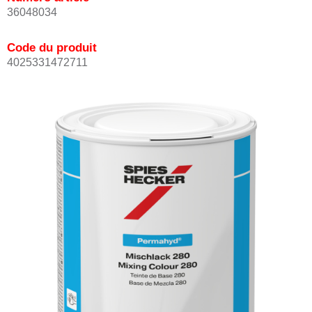
36048034
Code du produit
4025331472711