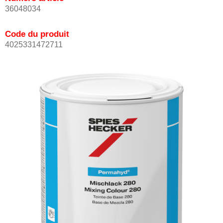
36048034
Code du produit
4025331472711