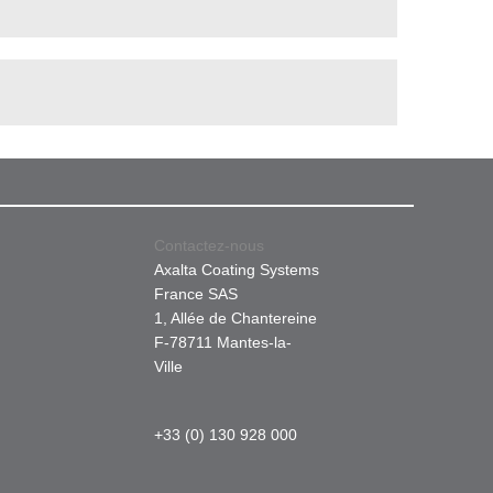
Contactez-nous
Axalta Coating Systems
France SAS
1, Allée de Chantereine
F-78711 Mantes-la-
Ville
+33 (0) 130 928 000