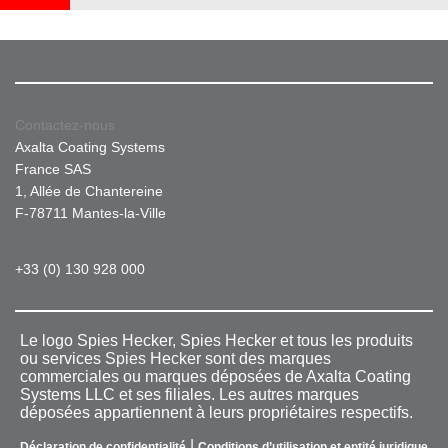
Contactez-nous
Axalta Coating Systems
France SAS
1, Allée de Chantereine
F-78711 Mantes-la-Ville
+33 (0) 130 928 000
Le logo Spies Hecker, Spies Hecker et tous les produits
ou services Spies Hecker sont des marques
commerciales ou marques déposées de Axalta Coating
Systems LLC et ses filiales. Les autres marques
déposées appartiennent à leurs propriétaires respectifs.
|
Déclaration de confidentialité
Conditions d’utilisation et entité juridique