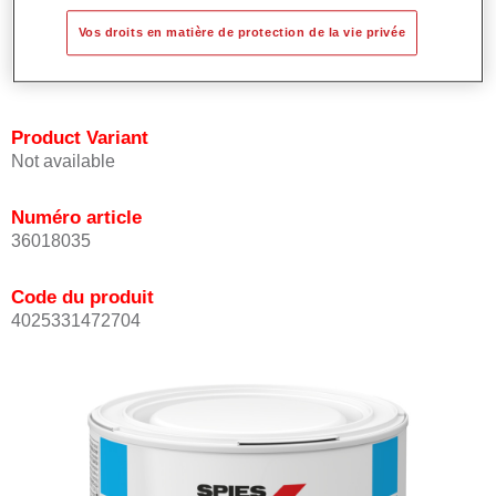
Procure une bonne opacité.
Vos droits en matière de protection de la vie privée
Est d'une grande précision colorimétrique.
Peut être recouverte avec Le Vernis HS Permasolid.
Product Variant
Not available
Numéro article
36018035
Code du produit
4025331472704