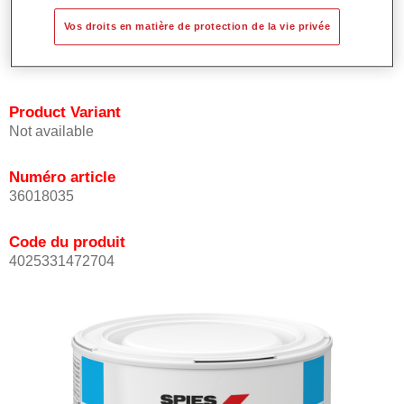
Procure une bonne opacité.
Vos droits en matière de protection de la vie privée
Est d'une grande précision colorimétrique.
Peut être recouverte avec Le Vernis HS Permasolid.
Product Variant
Not available
Numéro article
36018035
Code du produit
4025331472704