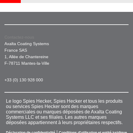
Contactez-nous
Axalta Coating Systems
France SAS
1, Allée de Chantereine
F-78711 Mantes-la-Ville
+33 (0) 130 928 000
Le logo Spies Hecker, Spies Hecker et tous les produits
ou services Spies Hecker sont des marques
commerciales ou marques déposées de Axalta Coating
Systems LLC et ses filiales. Les autres marques
déposées appartiennent à leurs propriétaires respectifs.
|
Déclaration de confidentialité
Conditions d’utilisation et entité juridique