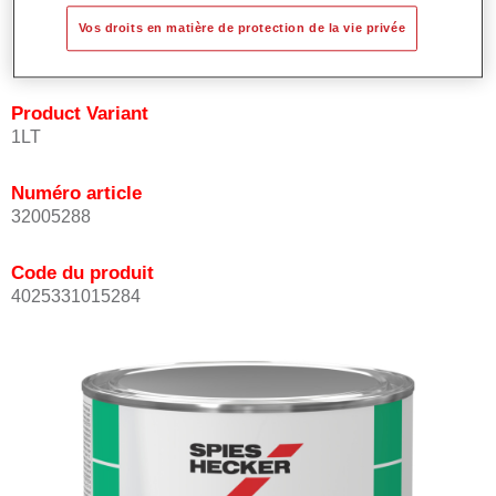
les teintes avec rapidité et précision.
Vos droits en matière de protection de la vie privée
Peut être recouverte avec les Vernis MS Permacron.
Product Variant
1LT
Numéro article
32005288
Code du produit
4025331015284