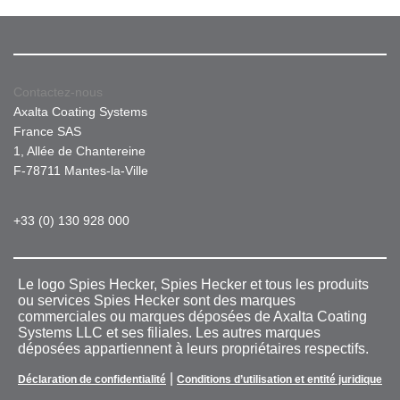
Contactez-nous
Axalta Coating Systems
France SAS
1, Allée de Chantereine
F-78711 Mantes-la-Ville
+33 (0) 130 928 000
Le logo Spies Hecker, Spies Hecker et tous les produits
ou services Spies Hecker sont des marques
commerciales ou marques déposées de Axalta Coating
Systems LLC et ses filiales. Les autres marques
déposées appartiennent à leurs propriétaires respectifs.
|
Déclaration de confidentialité
Conditions d’utilisation et entité juridique