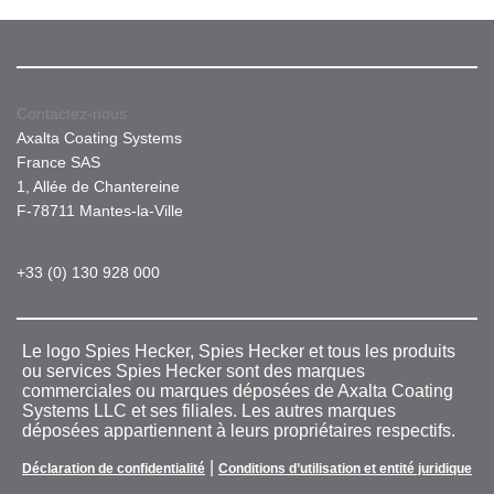
Contactez-nous
Axalta Coating Systems
France SAS
1, Allée de Chantereine
F-78711 Mantes-la-Ville
+33 (0) 130 928 000
Le logo Spies Hecker, Spies Hecker et tous les produits
ou services Spies Hecker sont des marques
commerciales ou marques déposées de Axalta Coating
Systems LLC et ses filiales. Les autres marques
déposées appartiennent à leurs propriétaires respectifs.
|
Déclaration de confidentialité
Conditions d’utilisation et entité juridique