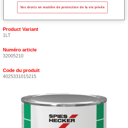
les teintes avec rapidité et précision.
Vos droits en matière de protection de la vie privée
Peut être recouverte avec les Vernis MS Permacron.
Product Variant
1LT
Numéro article
32005210
Code du produit
4025331015215