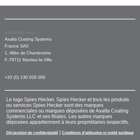
Contactez-nous
Axalta Coating Systems
France SAS
1, Allée de Chantereine
F-78711 Mantes-la-Ville
+33 (0) 130 928 000
Le logo Spies Hecker, Spies Hecker et tous les produits
ou services Spies Hecker sont des marques
commerciales ou marques déposées de Axalta Coating
Systems LLC et ses filiales. Les autres marques
déposées appartiennent à leurs propriétaires respectifs.
|
Déclaration de confidentialité
Conditions d’utilisation et entité juridique