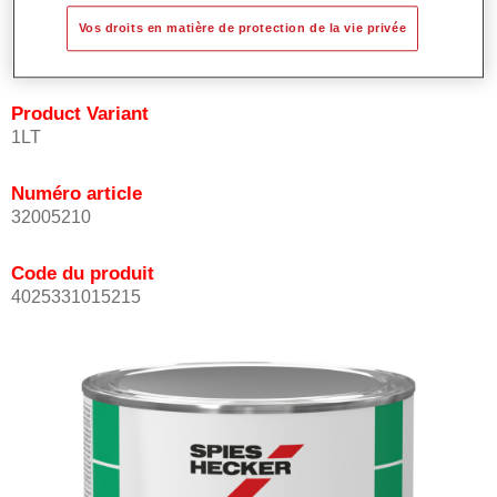
les teintes avec rapidité et précision.
Vos droits en matière de protection de la vie privée
Peut être recouverte avec les Vernis MS Permacron.
Product Variant
1LT
Numéro article
32005210
Code du produit
4025331015215