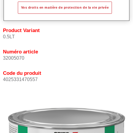
les teintes avec rapidité et précision.
Vos droits en matière de protection de la vie privée
Peut être recouverte avec les Vernis MS Permacron.
Product Variant
0.5LT
Numéro article
32005070
Code du produit
4025331470557