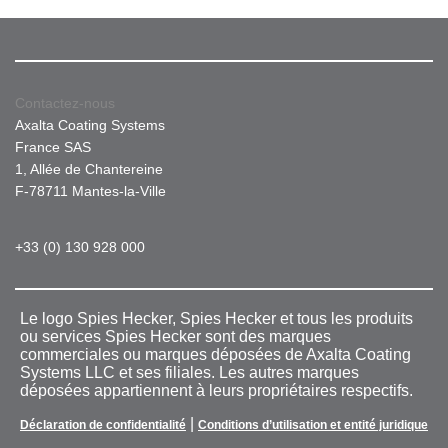
Contactez-nous
Axalta Coating Systems
France SAS
1, Allée de Chantereine
F-78711 Mantes-la-Ville
+33 (0) 130 928 000
Le logo Spies Hecker, Spies Hecker et tous les produits
ou services Spies Hecker sont des marques
commerciales ou marques déposées de Axalta Coating
Systems LLC et ses filiales. Les autres marques
déposées appartiennent à leurs propriétaires respectifs.
|
Déclaration de confidentialité
Conditions d’utilisation et entité juridique