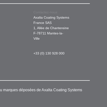
Contactez-nous
Axalta Coating Systems
France SAS
1, Allée de Chantereine
F-78711 Mantes-la-
Ville
+33 (0) 130 928 000
 ou marques déposées de Axalta Coating Systems