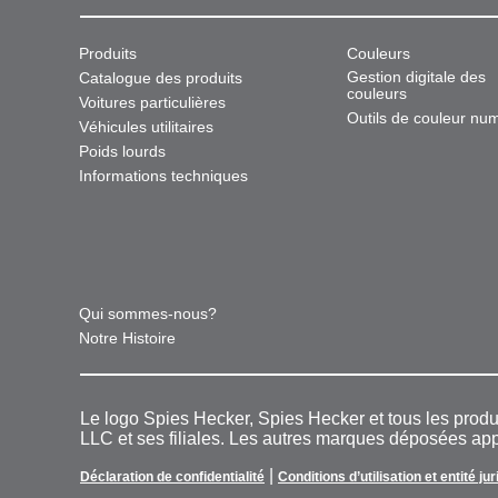
Produits
Couleurs
Gestion digitale des
Catalogue des produits
couleurs
Voitures particulières
Outils de couleur nu
Véhicules utilitaires
Poids lourds
Informations techniques
Qui sommes-nous?
Notre Histoire
Le logo Spies Hecker, Spies Hecker et tous les pro
LLC et ses filiales. Les autres marques déposées appa
|
Déclaration de confidentialité
Conditions d’utilisation et entité ju