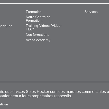
Formation
Services
Notre Centre de
Formation.
Training Videos "Video-
mériques
TEC"
Nos formations
Axalta Academy
duits ou services Spies Hecker sont des marques commerciales
rtiennent à leurs propriétaires respectifs.
ridique