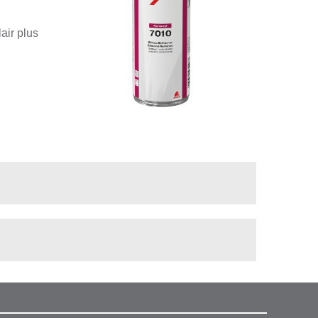
air plus