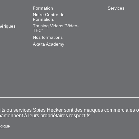
Formation
Services
Notre Centre de
Formation.
Training Videos "Video-
mériques
TEC"
Nos formations
Axalta Academy
duits ou services Spies Hecker sont des marques commerciales
rtiennent à leurs propriétaires respectifs.
ridique