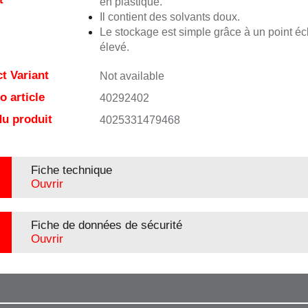
en plastique.
Il contient des solvants doux.
Le stockage est simple grâce à un point écl
élevé.
t Variant
Not available
 article
40292402
u produit
4025331479468
Fiche technique
Ouvrir
Fiche de données de sécurité
Ouvrir