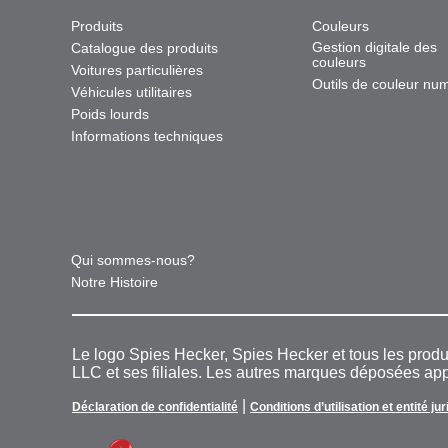
Produits
Couleurs
Gestion digitale des
Catalogue des produits
couleurs
Voitures particulières
Outils de couleur nu
Véhicules utilitaires
Poids lourds
Informations techniques
Qui sommes-nous?
Notre Histoire
Le logo Spies Hecker, Spies Hecker et tous les pro
LLC et ses filiales. Les autres marques déposées appa
|
Déclaration de confidentialité
Conditions d’utilisation et entité ju