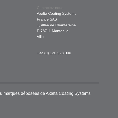
Contactez-nous
Axalta Coating Systems
France SAS
1, Allée de Chantereine
F-78711 Mantes-la-
Ville
+33 (0) 130 928 000
 ou marques déposées de Axalta Coating Systems