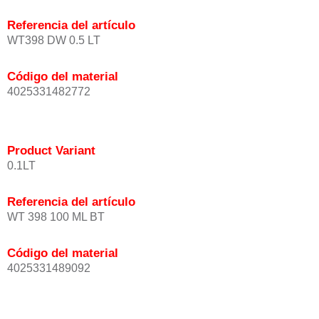
Referencia del artículo
WT398 DW 0.5 LT
Código del material
4025331482772
Product Variant
0.1LT
Referencia del artículo
WT 398 100 ML BT
Código del material
4025331489092