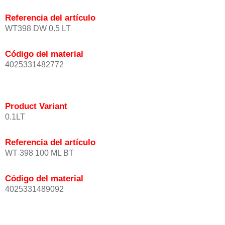
Referencia del artículo
WT398 DW 0.5 LT
Código del material
4025331482772
Product Variant
0.1LT
Referencia del artículo
WT 398 100 ML BT
Código del material
4025331489092