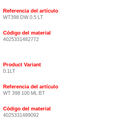
Referencia del artículo
WT398 DW 0.5 LT
Código del material
4025331482772
Product Variant
0.1LT
Referencia del artículo
WT 398 100 ML BT
Código del material
4025331489092