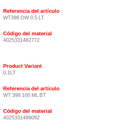
Referencia del artículo
WT398 DW 0.5 LT
Código del material
4025331482772
Product Variant
0.1LT
Referencia del artículo
WT 398 100 ML BT
Código del material
4025331489092