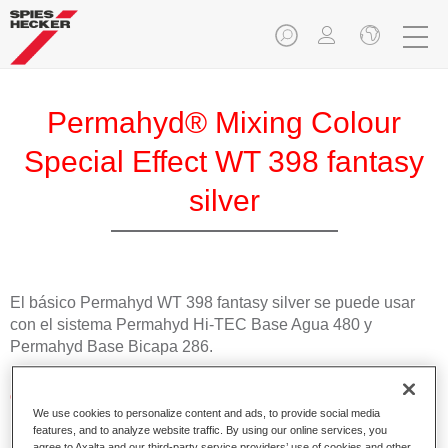
Permahyd® Mixing Colour
Special Effect WT 398 fantasy
silver
El básico Permahyd WT 398 fantasy silver se puede usar
con el sistema Permahyd Hi-TEC Base Agua 480 y
Permahyd Base Bicapa 286.
Características del producto
We use cookies to personalize content and ads, to provide social media
Fácil y rápido de aplicar.
features, and to analyze website traffic. By using our online services, you
Excepcional precisión del color con una orientación
agree to Axalta and our third-party service providers’ use of cookies and other