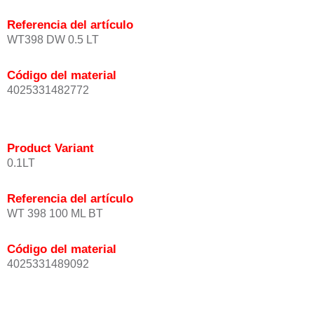
Referencia del artículo
WT398 DW 0.5 LT
Código del material
4025331482772
Product Variant
0.1LT
Referencia del artículo
WT 398 100 ML BT
Código del material
4025331489092