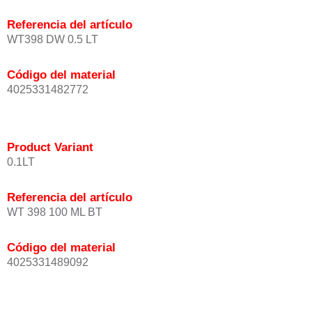
Referencia del artículo
WT398 DW 0.5 LT
Código del material
4025331482772
Product Variant
0.1LT
Referencia del artículo
WT 398 100 ML BT
Código del material
4025331489092