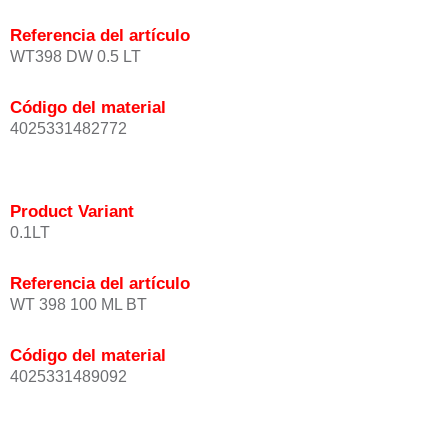
Referencia del artículo
WT398 DW 0.5 LT
Código del material
4025331482772
Product Variant
0.1LT
Referencia del artículo
WT 398 100 ML BT
Código del material
4025331489092