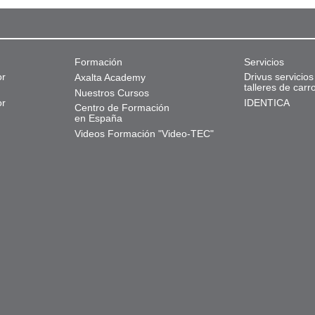
Formación
Servicios
or
Drivus servicios
Axalta Academy
talleres de carr
Nuestros Cursos
or
IDENTICA
Centro de Formación
en España
Videos Formación "Video-TEC"