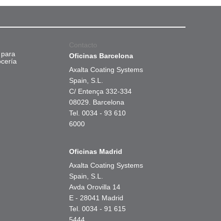
Contacto
 para
Oficinas Barcelona
ocería
Axalta Coating Systems
Spain, S.L.
C/ Entença 332-334
08029. Barcelona
Tel. 0034 - 93 610
6000
Oficinas Madrid
Axalta Coating Systems
Spain, S.L.
Avda Orovilla 14
E - 28041 Madrid
Tel. 0034 - 91 615
5444