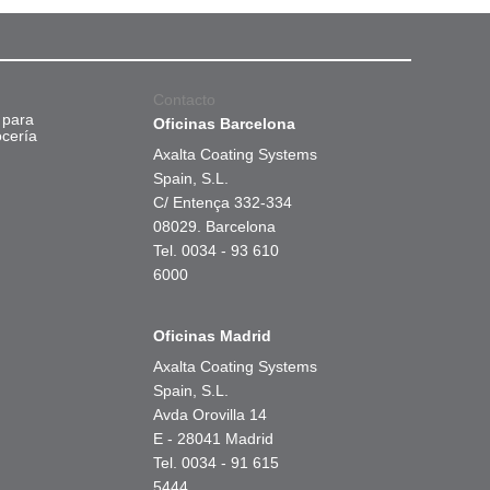
Contacto
 para
Oficinas Barcelona
ocería
Axalta Coating Systems
Spain, S.L.
C/ Entença 332-334
08029. Barcelona
Tel. 0034 - 93 610
6000
Oficinas Madrid
Axalta Coating Systems
Spain, S.L.
Avda Orovilla 14
E - 28041 Madrid
Tel. 0034 - 91 615
5444