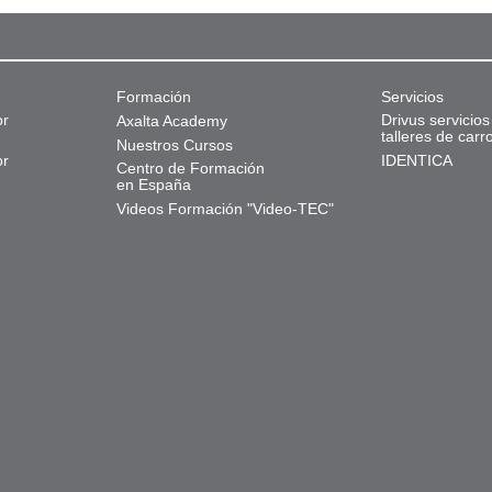
Formación
Servicios
or
Drivus servicios
Axalta Academy
talleres de carr
Nuestros Cursos
or
IDENTICA
Centro de Formación
en España
Videos Formación "Video-TEC"