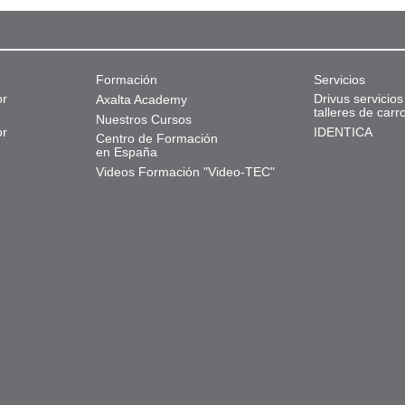
Formación
Servicios
or
Drivus servicios
Axalta Academy
talleres de carr
Nuestros Cursos
or
IDENTICA
Centro de Formación
en España
Videos Formación "Video-TEC"