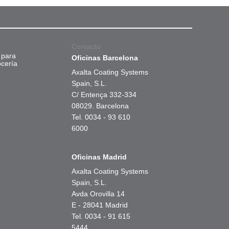
Contacto
 para
Oficinas Barcelona
ocería
Axalta Coating Systems
Spain, S.L.
C/ Entença 332-334
08029. Barcelona
Tel. 0034 - 93 610
6000
Oficinas Madrid
Axalta Coating Systems
Spain, S.L.
Avda Orovilla 14
E - 28041 Madrid
Tel. 0034 - 91 615
5444