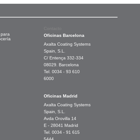
Contacto
 para
Oficinas Barcelona
ocería
Axalta Coating Systems
Spain, S.L.
C/ Entença 332-334
08029. Barcelona
Tel. 0034 - 93 610
6000
Oficinas Madrid
Axalta Coating Systems
Spain, S.L.
Avda Orovilla 14
E - 28041 Madrid
Tel. 0034 - 91 615
5444