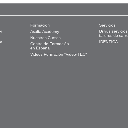
Formación
Servicios
or
Drivus servicios
Axalta Academy
talleres de carr
Nuestros Cursos
or
IDENTICA
Centro de Formación
en España
Videos Formación "Video-TEC"