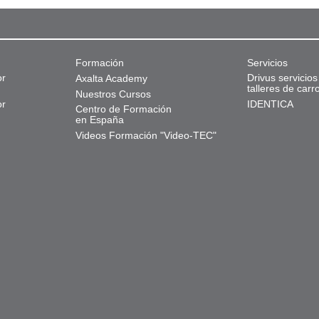
Formación
Servicios
or
Drivus servicios
Axalta Academy
talleres de carr
Nuestros Cursos
or
IDENTICA
Centro de Formación
en España
Videos Formación "Video-TEC"