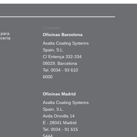
Contacto
 para
Oficinas Barcelona
ocería
Axalta Coating Systems
Spain, S.L.
C/ Entença 332-334
08029. Barcelona
Tel. 0034 - 93 610
6000
Oficinas Madrid
Axalta Coating Systems
Spain, S.L.
Avda Orovilla 14
E - 28041 Madrid
Tel. 0034 - 91 615
5444