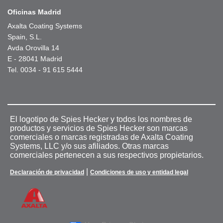
Oficinas Madrid
Axalta Coating Systems
Spain, S.L.
Avda Orovilla 14
E - 28041 Madrid
Tel. 0034 - 91 615 5444
El logotipo de Spies Hecker y todos los nombres de
productos y servicios de Spies Hecker son marcas
comerciales o marcas registradas de Axalta Coating
Systems, LLC y/o sus afiliados. Otras marcas
comerciales pertenecen a sus respectivos propietarios.
|
Declaración de privacidad
Condiciones de uso y entidad legal