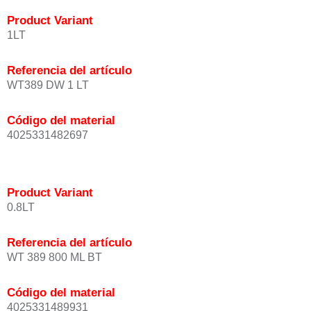
Product Variant
1LT
Referencia del artículo
WT389 DW 1 LT
Código del material
4025331482697
Product Variant
0.8LT
Referencia del artículo
WT 389 800 ML BT
Código del material
4025331489931