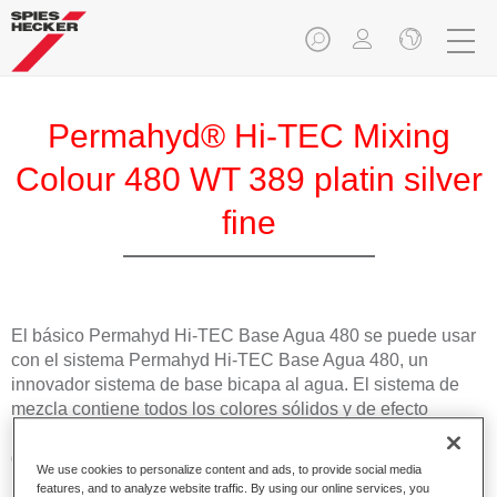
Permahyd® Hi-TEC Mixing
Colour 480 WT 389 platin silver
fine
El básico Permahyd Hi-TEC Base Agua 480 se puede usar
con el sistema Permahyd Hi-TEC Base Agua 480, un
innovador sistema de base bicapa al agua. El sistema de
mezcla contiene todos los colores sólidos y de efecto
necesarios para repintar turismos con unos resultados de
gran calidad.
We use cookies to personalize content and ads, to provide social media
features, and to analyze website traffic. By using our online services, you