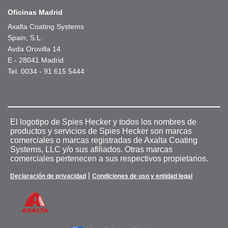
Oficinas Madrid
Axalta Coating Systems
Spain, S.L.
Avda Orovilla 14
E - 28041 Madrid
Tel. 0034 - 91 615 5444
El logotipo de Spies Hecker y todos los nombres de
productos y servicios de Spies Hecker son marcas
comerciales o marcas registradas de Axalta Coating
Systems, LLC y/o sus afiliados. Otras marcas
comerciales pertenecen a sus respectivos propietarios.
|
Declaración de privacidad
Condiciones de uso y entidad legal