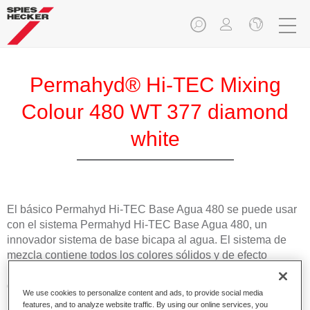
Permahyd® Hi-TEC Mixing
Colour 480 WT 377 diamond
white
El básico Permahyd Hi-TEC Base Agua 480 se puede usar
con el sistema Permahyd Hi-TEC Base Agua 480, un
innovador sistema de base bicapa al agua. El sistema de
mezcla contiene todos los colores sólidos y de efecto
necesarios para repintar turismos con unos resultados de
gran calidad.
We use cookies to personalize content and ads, to provide social media
features, and to analyze website traffic. By using our online services, you