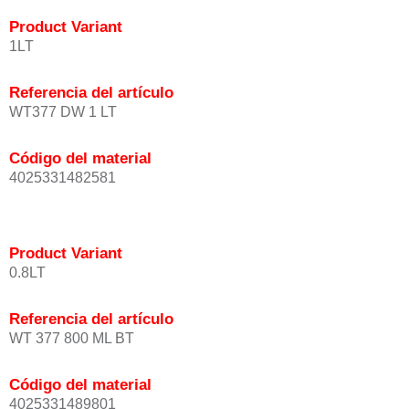
Product Variant
1LT
Referencia del artículo
WT377 DW 1 LT
Código del material
4025331482581
Product Variant
0.8LT
Referencia del artículo
WT 377 800 ML BT
Código del material
4025331489801