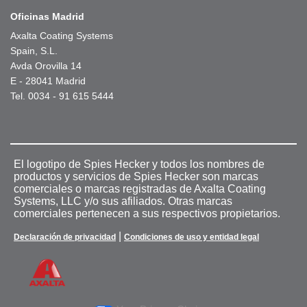
Oficinas Madrid
Axalta Coating Systems
Spain, S.L.
Avda Orovilla 14
E - 28041 Madrid
Tel. 0034 - 91 615 5444
El logotipo de Spies Hecker y todos los nombres de
productos y servicios de Spies Hecker son marcas
comerciales o marcas registradas de Axalta Coating
Systems, LLC y/o sus afiliados. Otras marcas
comerciales pertenecen a sus respectivos propietarios.
|
Declaración de privacidad
Condiciones de uso y entidad legal