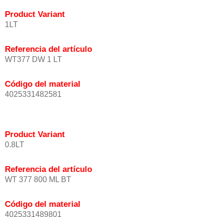
Product Variant
1LT
Referencia del artículo
WT377 DW 1 LT
Código del material
4025331482581
Product Variant
0.8LT
Referencia del artículo
WT 377 800 ML BT
Código del material
4025331489801