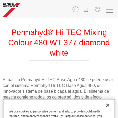
Permahyd® Hi-TEC Mixing
Colour 480 WT 377 diamond
white
El básico Permahyd Hi-TEC Base Agua 480 se puede usar
con el sistema Permahyd Hi-TEC Base Agua 480, un
innovador sistema de base bicapa al agua. El sistema de
mezcla contiene todos los colores sólidos y de efecto
necesarios para repintar turismos con unos resultados de
gran calidad.
We use cookies to personalize content and ads, to provide social media
features, and to analyze website traffic. By using our online services, you