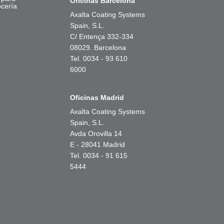
Oficinas Barcelona
ocería
Axalta Coating Systems
Spain, S.L.
C/ Entença 332-334
08029. Barcelona
Tel. 0034 - 93 610
6000
Oficinas Madrid
Axalta Coating Systems
Spain, S.L.
Avda Orovilla 14
E - 28041 Madrid
Tel. 0034 - 91 615
5444