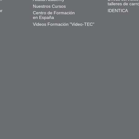
talleres de carr
Nuestros Cursos
or
IDENTICA
Centro de Formación
en España
Videos Formación "Video-TEC"