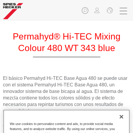
Permahyd® Hi-TEC Mixing
Colour 480 WT 343 blue
El básico Permahyd Hi-TEC Base Agua 480 se puede usar
con el sistema Permahyd Hi-TEC Base Agua 480, un
innovador sistema de base bicapa al agua. El sistema de
mezcla contiene todos los colores sólidos y de efecto
necesarios para repintar turismos con unos resultados de
gran calidad.
We use cookies to personalize content and ads, to provide social media
Características del producto
features, and to analyze website traffic. By using our online services, you
Fácil y rápido de aplicar.