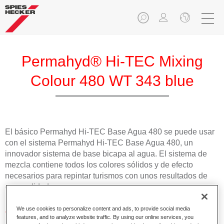
Permahyd® Hi-TEC Mixing
Colour 480 WT 343 blue
El básico Permahyd Hi-TEC Base Agua 480 se puede usar
con el sistema Permahyd Hi-TEC Base Agua 480, un
innovador sistema de base bicapa al agua. El sistema de
mezcla contiene todos los colores sólidos y de efecto
necesarios para repintar turismos con unos resultados de
gran calidad.
We use cookies to personalize content and ads, to provide social media
Características del producto
features, and to analyze website traffic. By using our online services, you
Fácil y rápido de aplicar.