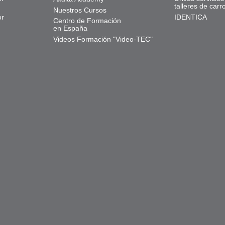
talleres de carr
Nuestros Cursos
or
IDENTICA
Centro de Formación
en España
Videos Formación "Video-TEC"