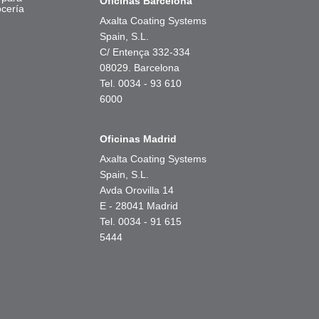
Oficinas Barcelona
ocería
Axalta Coating Systems
Spain, S.L.
C/ Entença 332-334
08029. Barcelona
Tel. 0034 - 93 610
6000
Oficinas Madrid
Axalta Coating Systems
Spain, S.L.
Avda Orovilla 14
E - 28041 Madrid
Tel. 0034 - 91 615
5444