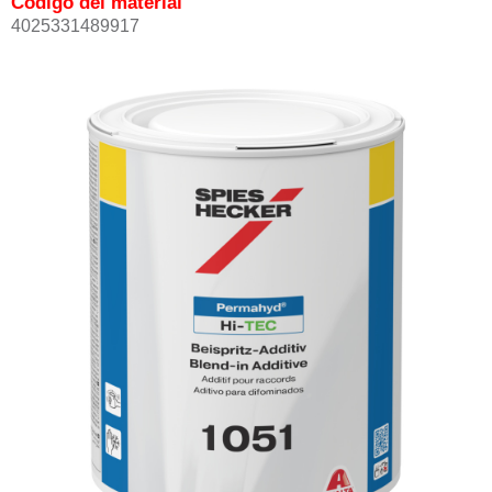
Código del material
4025331489917