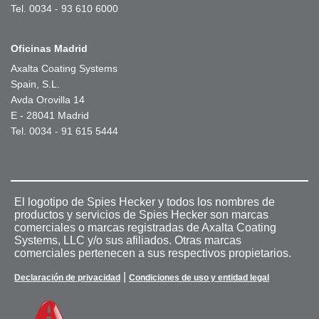
Tel. 0034 - 93 610 6000
Oficinas Madrid
Axalta Coating Systems
Spain, S.L.
Avda Orovilla 14
E - 28041 Madrid
Tel. 0034 - 91 615 5444
El logotipo de Spies Hecker y todos los nombres de
productos y servicios de Spies Hecker son marcas
comerciales o marcas registradas de Axalta Coating
Systems, LLC y/o sus afiliados. Otras marcas
comerciales pertenecen a sus respectivos propietarios.
|
Declaración de privacidad
Condiciones de uso y entidad legal