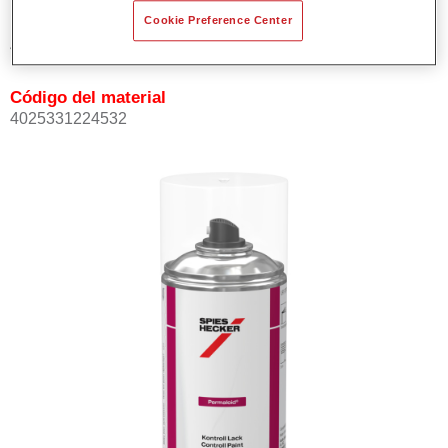
Cookie Preference Center
Referencia del artículo
41271181
Código del material
4025331224532