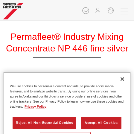
Permafleet® Industry Mixing
Concentrate NP 446 fine silver
We use cookies to personalize content and ads, to provide social media
Características del producto
features, and to analyze website traffic. By using our online services, you
agree to Axalta and our third-party service providers’ use of cookies and other
online trackers. See our Privacy Policy to learn how we use these cookies and
Product Variant
trackers.
Privacy Policy
Not available
Reject All Non-Essential Cookies
Accept All Cookies
Referencia del artículo
35004460