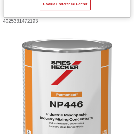
Cookie Preference Center
Código del material
4025331472193