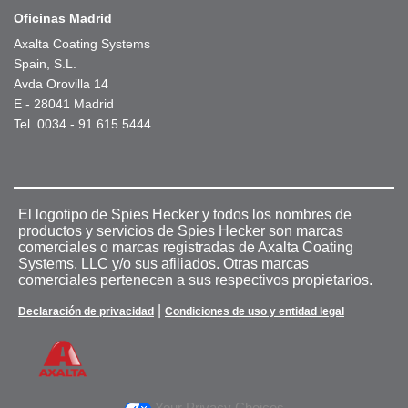
Oficinas Madrid
Axalta Coating Systems
Spain, S.L.
Avda Orovilla 14
E - 28041 Madrid
Tel. 0034 - 91 615 5444
El logotipo de Spies Hecker y todos los nombres de
productos y servicios de Spies Hecker son marcas
comerciales o marcas registradas de Axalta Coating
Systems, LLC y/o sus afiliados. Otras marcas
comerciales pertenecen a sus respectivos propietarios.
|
Declaración de privacidad
Condiciones de uso y entidad legal
Your Privacy Choices