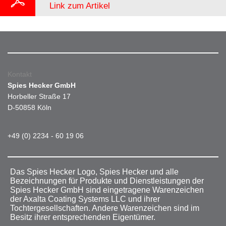
Link zum Artikel
Kontakt
Spies Hecker GmbH
Horbeller Straße 17
D-50858 Köln
+49 (0) 2234 - 60 19 06
Das Spies Hecker Logo, Spies Hecker und alle
Bezeichnungen für Produkte und Dienstleistungen der
Spies Hecker GmbH sind eingetragene Warenzeichen
der Axalta Coating Systems LLC und ihrer
Tochtergesellschaften. Andere Warenzeichen sind im
Besitz ihrer entsprechenden Eigentümer.