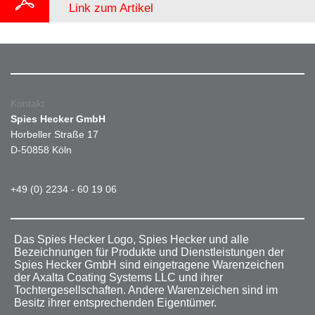
Link zum Artikel
Kontakt
Spies Hecker GmbH
Horbeller Straße 17
D-50858 Köln
+49 (0) 2234 - 60 19 06
Das Spies Hecker Logo, Spies Hecker und alle
Bezeichnungen für Produkte und Dienstleistungen der
Spies Hecker GmbH sind eingetragene Warenzeichen
der Axalta Coating Systems LLC und ihrer
Tochtergesellschaften. Andere Warenzeichen sind im
Besitz ihrer entsprechenden Eigentümer.