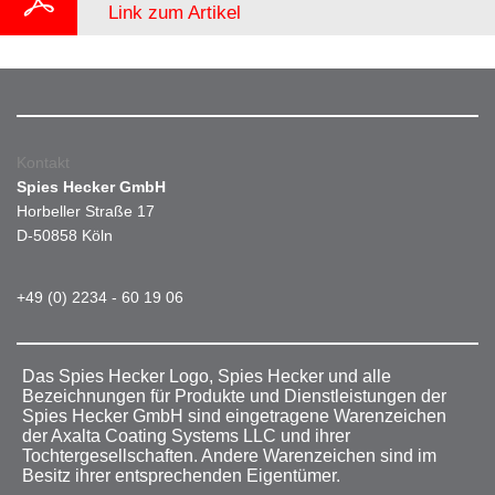
Link zum Artikel
Kontakt
Spies Hecker GmbH
Horbeller Straße 17
D-50858 Köln
+49 (0) 2234 - 60 19 06
Das Spies Hecker Logo, Spies Hecker und alle
Bezeichnungen für Produkte und Dienstleistungen der
Spies Hecker GmbH sind eingetragene Warenzeichen
der Axalta Coating Systems LLC und ihrer
Tochtergesellschaften. Andere Warenzeichen sind im
Besitz ihrer entsprechenden Eigentümer.