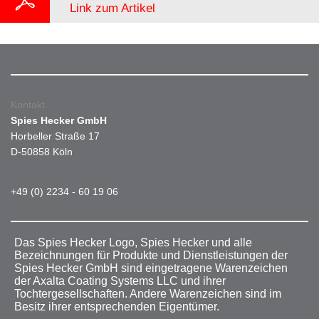
Link zum Artikel
Kontakt
Spies Hecker GmbH
Horbeller Straße 17
D-50858 Köln
+49 (0) 2234 - 60 19 06
Das Spies Hecker Logo, Spies Hecker und alle
Bezeichnungen für Produkte und Dienstleistungen der
Spies Hecker GmbH sind eingetragene Warenzeichen
der Axalta Coating Systems LLC und ihrer
Tochtergesellschaften. Andere Warenzeichen sind im
Besitz ihrer entsprechenden Eigentümer.