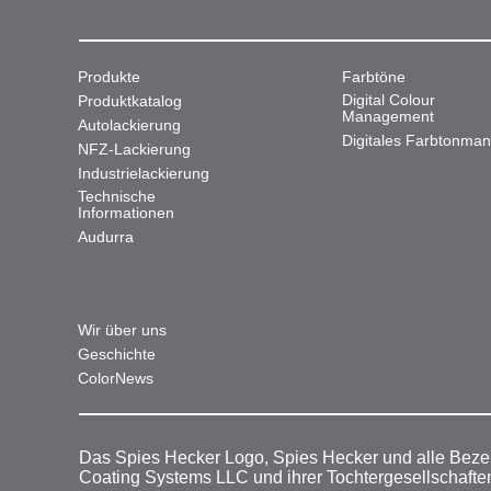
Produkte
Farbtöne
Digital Colour
Produktkatalog
Management
Autolackierung
Digitales Farbtonma
NFZ-Lackierung
Industrielackierung
Technische
Informationen
Audurra
Wir über uns
Geschichte
ColorNews
Das Spies Hecker Logo, Spies Hecker und alle Beze
Coating Systems LLC und ihrer Tochtergesellschafte