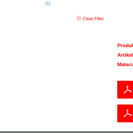
(1)
Clear Filter
Produk
Artik
Mater