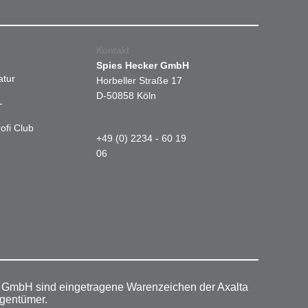
Kontakt
Spies Hecker GmbH
atur
Horbeller Straße 17
D-50858 Köln
-
ofi Club
+49 (0) 2234 - 60 19
06
r GmbH sind eingetragene Warenzeichen der Axalta
igentümer.