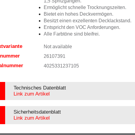
1,5 Spritzgängen.
Ermöglicht schnelle Trocknungszeiten.
Bietet ein hohes Deckvermögen.
Besitzt einen exzellenten Decklackstand.
Entspricht den VOC Anforderungen.
Alle Farbtöne sind bleifrei.
tvariante
Not available
elnummer
26107391
ialnummer
4025331237105
Technisches Datenblatt
Link zum Artikel
Sicherheitsdatenblatt
Link zum Artikel