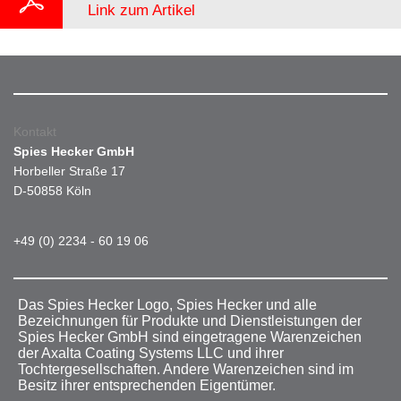
Link zum Artikel
Kontakt
Spies Hecker GmbH
Horbeller Straße 17
D-50858 Köln
+49 (0) 2234 - 60 19 06
Das Spies Hecker Logo, Spies Hecker und alle
Bezeichnungen für Produkte und Dienstleistungen der
Spies Hecker GmbH sind eingetragene Warenzeichen
der Axalta Coating Systems LLC und ihrer
Tochtergesellschaften. Andere Warenzeichen sind im
Besitz ihrer entsprechenden Eigentümer.